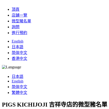
頂頁
店鋪一覽
微型豬名單
詢問
進行預約
English
日本語
简体中文
香港中文
日本語
English
简体中文
繁體中文
PIGS KICHIJOJI
吉祥寺店的微型豬名單