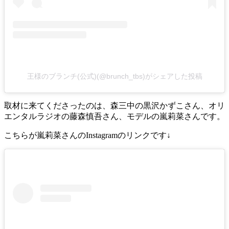
王様のブランチ(公式)(@brunch_tbs)がシェアした投稿
取材に来てくださったのは、森三中の黒沢かずこさん、オリ
エンタルラジオの藤森慎吾さん、モデルの嵐莉菜さんです。
こちらが嵐莉菜さんのInstagramのリンクです↓