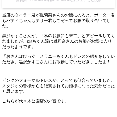
嵐莉菜 / Lina Arashi(@lina_arashi)がシェアした投稿
当店のタイラー君が嵐莉菜さんのお膝にのると、ポーター君
もパティちゃんもテリー君もこぞってお膝の取り合いでし
た。
黒沢かずこさんが、「私のお膝にも来て」とアピールしてく
れましたが、pigちゃん達は嵐莉奈さんのお膝がお気に入り
だったようです。
「おさんぽぴっぐ」メラニーちゃんもドレスの紹介をしてい
ただき、黒沢かずこさんにお散歩していただきましたよ！
ピンクのフォーマルドレスが、とっても似合っていました。
スタジオの皆様からも絶賛されてお姫様になった気分だった
と思います。
こちらが代々木公園店の外観です。