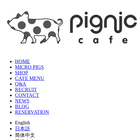
HOME
MICRO PIGS
SHOP
CAFE MENU
Q&A
RECRUIT
CONTACT
NEWS
BLOG
RESERVATION
English
日本語
简体中文