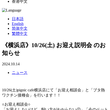
香港中文
日本語
English
简体中文
繁體中文
《横浜店》10/26(土) お迎え説明会 のお
知らせ
2024.10.14
ニュース
10/26(土)pignic cafe横浜店にて「お迎え相談会」と「ブタ熱
ワクチン接種会」を行います！！
○お迎え相談会○
「お迎えしたいけど、飼い方がわからない🤔」「今のペット