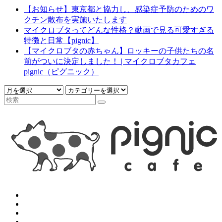
【お知らせ】東京都と協力し、感染症予防のためのワ
クチン散布を実施いたします
マイクロブタってどんな性格？動画で見る可愛すぎる
特徴と日常【pignic】
【マイクロブタの赤ちゃん】ロッキーの子供たちの名
前がついに決定しました！ | マイクロブタカフェ
pignic（ピグニック）