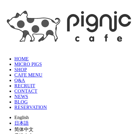
HOME
MICRO PIGS
SHOP
CAFE MENU
Q&A
RECRUIT
CONTACT
NEWS
BLOG
RESERVATION
English
日本語
简体中文