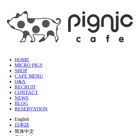
HOME
MICRO PIGS
SHOP
CAFE MENU
Q&A
RECRUIT
CONTACT
NEWS
BLOG
RESERVATION
English
日本語
简体中文