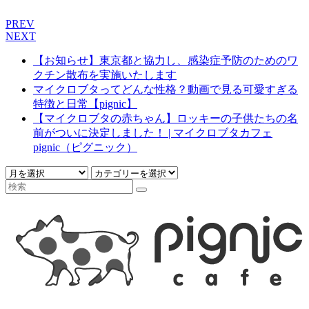
PREV
NEXT
【お知らせ】東京都と協力し、感染症予防のためのワ
クチン散布を実施いたします
マイクロブタってどんな性格？動画で見る可愛すぎる
特徴と日常【pignic】
【マイクロブタの赤ちゃん】ロッキーの子供たちの名
前がついに決定しました！ | マイクロブタカフェ
pignic（ピグニック）