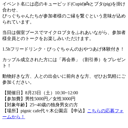
イベント名には恋のキューピッド(Cupid)👼とブタ(pig)を掛け
合わせ、
ぴっぐちゃんたちが参加者様のご縁を繋ぐという意味が込め
られています。
当日は個室ブースでマイクロブタをふれあいながら、参加者
様全員とのトークをお楽しみいただけます。
1.5hフリードリンク・ぴっぐちゃんのおやつあげ体験付き！
カップル成立された方には「再会券」（割引券）をプレゼン
ト！
動物好きな方、人との出会いに前向きな方、ぜひお気軽にご
参加ください。
【開催日】8月23日（土）10:30~12:00
【参加費】男性5000円／女性3000円
【対象年齢】25~40歳の独身男女の方
【場所】pignic cafe代々木公園店 【申込】
こちらの応募フォ
ームから！