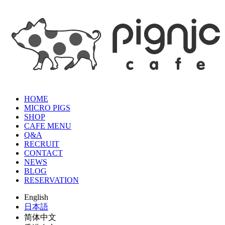
HOME
MICRO PIGS
SHOP
CAFE MENU
Q&A
RECRUIT
CONTACT
NEWS
BLOG
RESERVATION
English
日本語
简体中文