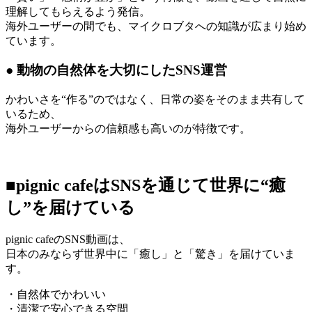
理解してもらえるよう発信。
海外ユーザーの間でも、マイクロブタへの知識が広まり始め
ています。
● 動物の自然体を大切にしたSNS運営
かわいさを“作る”のではなく、日常の姿をそのまま共有して
いるため、
海外ユーザーからの信頼感も高いのが特徴です。
■pignic cafeはSNSを通じて世界に“癒
し”を届けている
pignic cafeのSNS動画は、
日本のみならず世界中に「癒し」と「驚き」を届けていま
す。
・自然体でかわいい
・清潔で安心できる空間