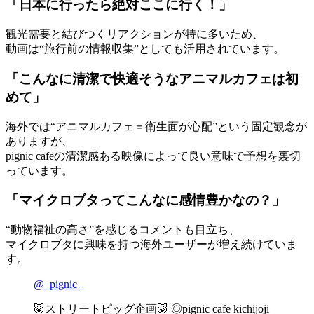
「日本に行ったら絶対ここに行く！」
観光需要と結びつくリアクションが特に多いため、
動画は“旅行前の情報収集”としても活用されています。
「こんなに清潔で快適そうなアニマルカフェは初
めて」
海外では“アニマルカフェ＝衛生面が心配”という固定観念が
ありますが、
pignic cafeの清潔感ある映像によって良い意味で予想を裏切
っています。
「マイクロブタってこんなに感情豊かなの？」
“動物福祉の高さ”を感じるコメントも目立ち、
マイクロブタに興味を持つ海外ユーザーが増え続けていま
す。
@_pignic_
🐷ストリートピッグ企画🐷 ◎pignic cafe kichijoji