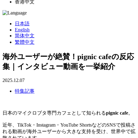
香港中文
日本語
English
简体中文
繁體中文
海外ユーザーが絶賛！pignic cafeの反応
集｜インタビュー動画を一挙紹介
2025.12.07
特集記事
日本のマイクロブタ専門カフェとして知られる
pignic cafe
。
近年、TikTok・Instagram・YouTube ShortsなどのSNSで投稿さ
れる動画が海外ユーザーから大きな支持を受け、世界中で拡
散されています。