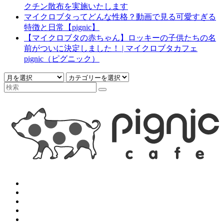
クチン散布を実施いたします
マイクロブタってどんな性格？動画で見る可愛すぎる
特徴と日常【pignic】
【マイクロブタの赤ちゃん】ロッキーの子供たちの名
前がついに決定しました！ | マイクロブタカフェ
pignic（ピグニック）