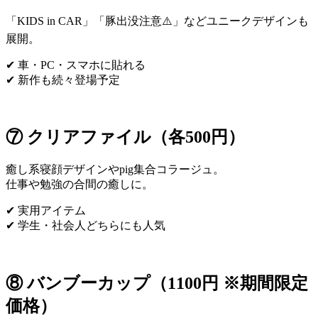
「KIDS in CAR」「豚出没注意⚠️」などユニークデザインも
展開。
✔ 車・PC・スマホに貼れる
✔ 新作も続々登場予定
⑦ クリアファイル（各500円）
癒し系寝顔デザインやpig集合コラージュ。
仕事や勉強の合間の癒しに。
✔ 実用アイテム
✔ 学生・社会人どちらにも人気
⑧ バンブーカップ（1100円 ※期間限定
価格）