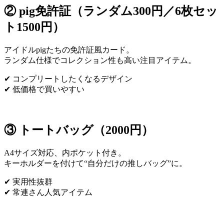
② pig免許証（ランダム300円／6枚セッ
ト1500円）
アイドルpigたちの免許証風カード。
ランダム仕様でコレクション性も高い注目アイテム。
✔ コンプリートしたくなるデザイン
✔ 低価格で買いやすい
③ トートバッグ（2000円）
A4サイズ対応、内ポケット付き。
キーホルダーを付けて“自分だけの推しバッグ”に。
✔ 実用性抜群
✔ 常連さん人気アイテム