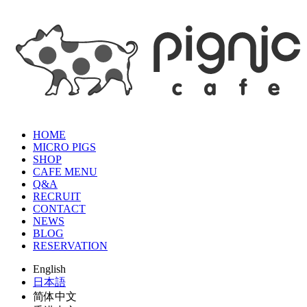
HOME
MICRO PIGS
SHOP
CAFE MENU
Q&A
RECRUIT
CONTACT
NEWS
BLOG
RESERVATION
English
日本語
简体中文