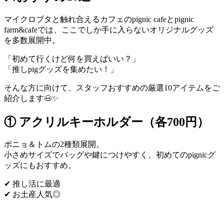
マイクロブタと触れ合えるカフェのpignic cafeとpignic
farm&cafeでは、ここでしか手に入らないオリジナルグッズ
を多数展開中。
「初めて行くけど何を買えばいい？」
「推しpigグッズを集めたい！」
そんな方に向けて、スタッフおすすめの厳選10アイテムをご
紹介します🐽✨
① アクリルキーホルダー（各700円）
ポニョ＆トムの2種類展開。
小さめサイズでバッグや鍵につけやすく、初めてのpignicグ
ッズにもおすすめ。
✔ 推し活に最適
✔ お土産人気◎