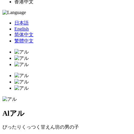
香港中文
日本語
English
简体中文
繁體中文
Al
アル
ぴったりくっつく甘えん坊の男の子