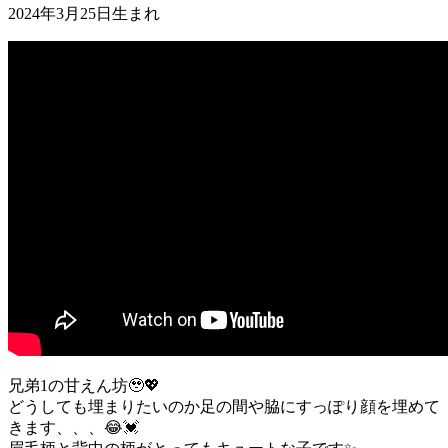
2024年3月25日生まれ
兄弟1の甘えん坊🥹💖
どうしても埋まりたいのか足の間や脇にすっぽり顔を埋めて
きます、、、😂💓