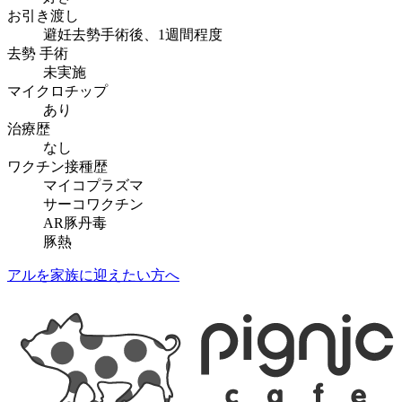
お引き渡し
避妊去勢手術後、1週間程度
去勢 手術
未実施
マイクロチップ
あり
治療歴
なし
ワクチン接種歴
マイコプラズマ
サーコワクチン
AR豚丹毒
豚熱
アルを家族に迎えたい方へ