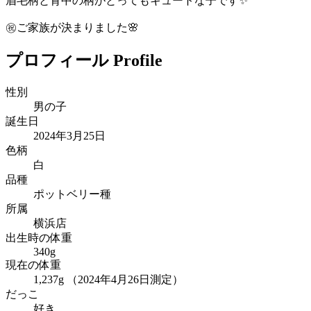
眉毛柄と背中の柄がとってもキュートな子です✨
㊗️ご家族が決まりました🌸
プロフィール
Profile
性別
男の子
誕生日
2024年3月25日
色柄
白
品種
ポットベリー種
所属
横浜店
出生時の体重
340g
現在の体重
1,237g （2024年4月26日測定）
だっこ
好き