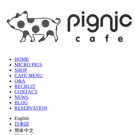
HOME
MICRO PIGS
SHOP
CAFE MENU
Q&A
RECRUIT
CONTACT
NEWS
BLOG
RESERVATION
English
日本語
简体中文