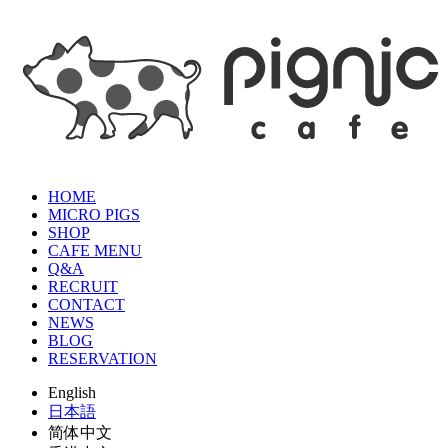
HOME
MICRO PIGS
SHOP
CAFE MENU
Q&A
RECRUIT
CONTACT
NEWS
BLOG
RESERVATION
English
日本語
简体中文