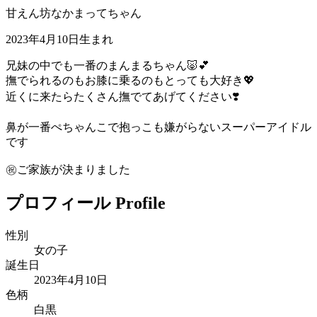
甘えん坊なかまってちゃん
2023年4月10日生まれ
兄妹の中でも一番のまんまるちゃん🐷💕
撫でられるのもお膝に乗るのもとっても大好き💖
近くに来たらたくさん撫でてあげてください❣️
鼻が一番ぺちゃんこで抱っこも嫌がらないスーパーアイドル
です
㊗️ご家族が決まりました
プロフィール
Profile
性別
女の子
誕生日
2023年4月10日
色柄
白黒