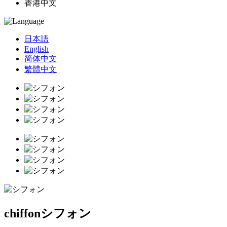
香港中文
日本語
English
简体中文
繁體中文
chiffon
シフォン