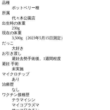
品種
ポットベリー種
所属
代々木公園店
出生時の体重
230g
現在の体重
3,500g （2023年5月15日測定）
だっこ
大好き
お引き渡し
避妊去勢手術後、1週間程度
避妊 手術
未実施
マイクロチップ
あり
治療歴
なし
ワクチン接種歴
テラマイシン
マイコプラズマ