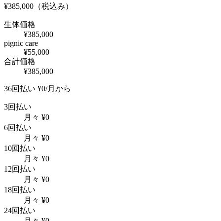
¥
385,000
（税込み）
生体価格
¥
385,000
pignic care
¥
55,000
合計価格
¥
385,000
36回払い
¥
0
/月から
3回払い
月々
¥
0
6回払い
月々
¥
0
10回払い
月々
¥
0
12回払い
月々
¥
0
18回払い
月々
¥
0
24回払い
月々
¥
0