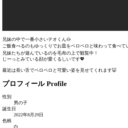
兄妹の中で一番小さいテオくん🐽
ご飯食べるのもゆっくりでお皿をペロペロと味わって食べてい
兄妹たちが遊んでいるのを毛布の上で観覧中！
じーっとみている顔が愛くるしいです💖
最近は長い舌でペロペロと可愛い姿を見せてくれます🐷
プロフィール
Profile
性別
男の子
誕生日
2022年8月29日
色柄
白