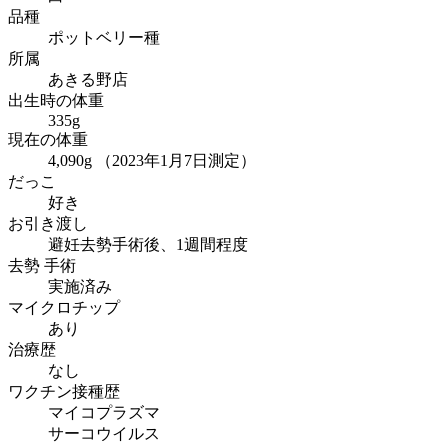
品種
ポットベリー種
所属
あきる野店
出生時の体重
335g
現在の体重
4,090g （2023年1月7日測定）
だっこ
好き
お引き渡し
避妊去勢手術後、1週間程度
去勢 手術
実施済み
マイクロチップ
あり
治療歴
なし
ワクチン接種歴
マイコプラズマ
サーコウイルス