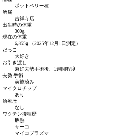
ポットベリー種
所属
吉祥寺店
出生時の体重
300g
現在の体重
6,855g （2025年12月1日測定）
だっこ
大好き
お引き渡し
避妊去勢手術後、1週間程度
去勢 手術
実施済み
マイクロチップ
あり
治療歴
なし
ワクチン接種歴
豚熱
サーコ
マイコプラズマ