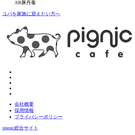
AR豚丹毒
ユパを家族に迎えたい方へ
会社概要
採用情報
プライバシーポリシー
pignic総合サイト