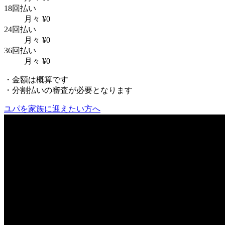
18回払い
月々
¥
0
24回払い
月々
¥
0
36回払い
月々
¥
0
・金額は概算です
・分割払いの審査が必要となります
ユパを家族に迎えたい方へ