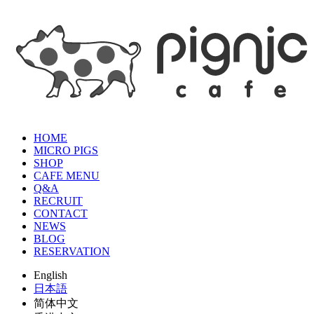
HOME
MICRO PIGS
SHOP
CAFE MENU
Q&A
RECRUIT
CONTACT
NEWS
BLOG
RESERVATION
English
日本語
简体中文