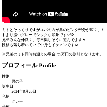
ミトとそっくりですがユパの方が鼻のピンク部分が広く、ミ
トより濃いグレーでシックな印象です✨🩶
兄弟みんな仲良く、毎日楽しそうに遊んでます🌟
性格も落ち着いていて中身もイケメンです☺️
※兄弟のミト同時お迎えの場合は5万円の割引となります。
プロフィール
Profile
性別
男の子
誕生日
2024年8月20日
色柄
グレー
品種